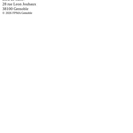
28 rue Leon Jouhaux
38100 Grenoble
© 2026 FPMA Grenoble