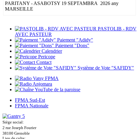
PARITANY - ASABOTSY 19 SEPTAMBRA 2026 any
MARSEILLE
...
Lire la suite ...
PASTOLIB - RDV
AVEC PASTEUR
Paiement "Adidy"
Paiement "Dons"
Calendrier
Pericope
Contact
Système de Vote "SAFIDY"
FPMA Sud-Est
FPMA Nationale
Siège social:
2 rue Joseph Fourier
38100 Grenoble
Lieu de culte: