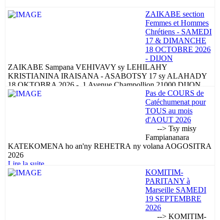
...
ZAIKABE section
Lire la suite ...
Femmes et Hommes
Chrétiens - SAMEDI
17 & DIMANCHE
18 OCTOBRE 2026
- DIJON
ZAIKABE Sampana VEHIVAVY sy LEHILAHY
KRISTIANINA IRAISANA - ASABOTSY 17 sy ALAHADY
18 OKTOBRA 2026 - 1 Avenue Champollion 21000 DIJON
Pas de COURS de
...
Catéchumenat pour
Lire la suite ...
TOUS au mois
d'AOUT 2026
--> Tsy misy
Fampiananara
KATEKOMENA ho an'ny REHETRA ny volana AOGOSITRA
2026
Lire la suite ...
KOMITIM-
PARITANY à
Marseille SAMEDI
19 SEPTEMBRE
2026
--> KOMITIM-