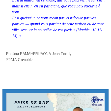
Et si la maison en est digne, que
votre paix vienne sur elle ;
mais si elle n' en est pas digne, que votre paix retourne à
vous.
Et si quelqu'un ne vous reçoit pas
et n'écoute pas vos
paroles, — quand vous partirez de cette
maison ou de cette
ville, secouez la poussière de vos pieds » (Matthieu 10,11-
14). »
Pasteur RAMAHERIJAONA Jean Teddy
FPMA Grenoble