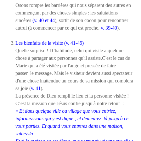
Osons rompre les barrières qui nous séparent des autres en
commençant par des choses simples : les salutations
sincères
(v. 40 et 44
), sortir de son cocon pour rencontrer
autrui (à commencer par ce qui est proche,
v. 39-40
).
Les bienfaits de la visite (v. 41-45)
Quelle surprise ! D’habitude, celui qui visite a quelque
chose à partager aux personnes qu'il assiste.C'est le cas de
Marie qui a été visitée par l'ange et pressée de faire
passer le message. Mais le visiteur devient aussi spectateur
d'une chose inattendue au cours de sa mission qui comblera
sa joie (
v. 41
).
La présence de Dieu rempli le lieu et la personne visitée !
C’est la mission que Jésus confie jusqu'à notre retour :
«
Et dans quelque ville ou village que vous entriez,
informez-vous qui y est digne ; et demeurez là jusqu'à ce
vous partiez. Et quand vous entrerez dans une maison,
saluez-la.