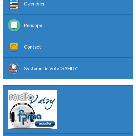
Calendrier
Pericope
Contact
Système de Vote "SAFIDY"