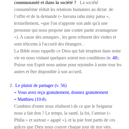
communauté et dans la société ?
La société
consumériste réduit les relations humaines au dictat de
l’offre et de la demande
(« havana raha misy patsa »,
textuellement, «que l'on n'apporte son aide qu'à une
personne qui nous propose une contre partie avantageuse
»). A cause des arnaques , les gens refusent des visites et
sont réticents à l'accueil des étrangers .
La Bible nous rappelle ce Dieu qui fait irruption dans notre
vie en nous visitant quelques soient nos conditions (
v. 48
).
Puisse son Esprit nous anime pour rejoindre à notre tour les
autres et être disponible à son accueil.
Le plaisir de partager (v. 56)
« Vous avez reçu gratuitement, donnez gratuitement
»
Matthieu (10-8
).
Combien d'entre nous réalisent t-ils ce que le Seigneur
nous a fait don ? Le temps, la santé, la foi, l’amour («
Philia » et surtout « agapè »), et la joie font partis de ces
grâces que Dieu nous couvre chaque jour de nos vies.