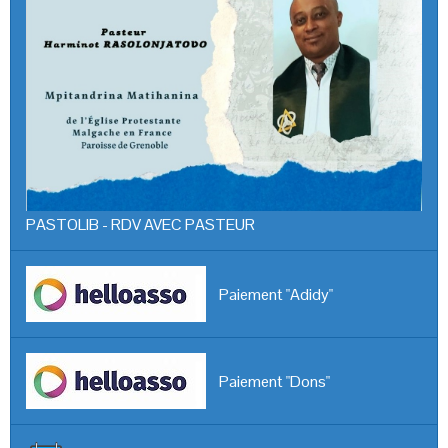
PASTOLIB - RDV AVEC PASTEUR
Paiement "Adidy"
Paiement "Dons"