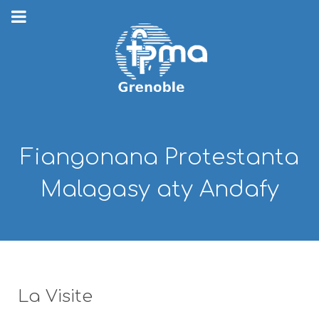
Fiangonana Protestanta
Malagasy aty Andafy
La Visite