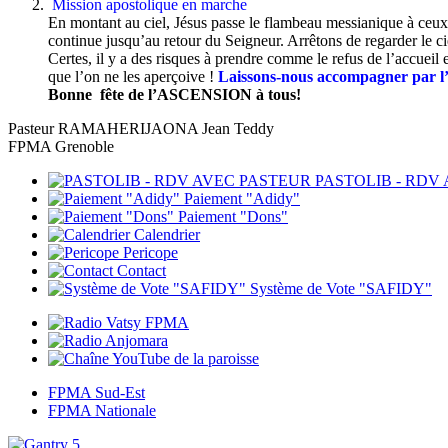
Mission apostolique en marche
En montant au ciel, Jésus passe le flambeau messianique à ceux
continue jusqu’au retour du Seigneur. Arrêtons de regarder le cie
Certes, il y a des risques à prendre comme le refus de l’accueil e
que l’on ne les aperçoive !
Laissons-nous accompagner par l’Es
Bonne fête de l’ASCENSION à tous!
Pasteur RAMAHERIJAONA Jean Teddy
FPMA Grenoble
PASTOLIB - RDV
Paiement "Adidy"
Paiement "Dons"
Calendrier
Pericope
Contact
Système de Vote "SAFIDY"
FPMA Sud-Est
FPMA Nationale