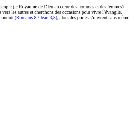
n du peuple (le Royaume de Dieu au cœur des hommes et des femmes)
s vers les autres et cherchons des occasions pour vivre l’évangile.
 conduit
(Romains 8 / Jean 3,8)
, alors des portes s’ouvrent sans même