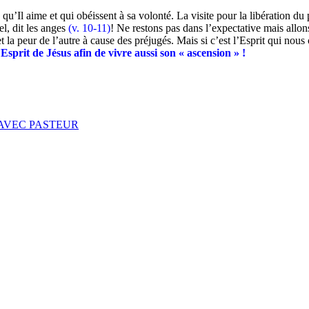
 qu’Il aime et qui obéissent à sa volonté. La visite pour la libératio
l, dit les anges
(v. 10-11)
! Ne restons pas dans l’expectative mais allon
t la peur de l’autre à cause des préjugés. Mais si c’est l’Esprit qui nous
prit de Jésus afin de vivre aussi son « ascension » !
 AVEC PASTEUR